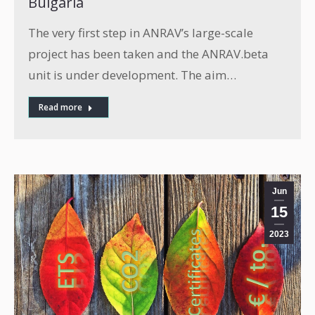
Bulgaria
The very first step in ANRAV’s large-scale
project has been taken and the ANRAV.beta
unit is under development. The aim…
Read more
Jun
15
2023