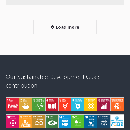
Load more
Our Sustainable Development Goals
contribution