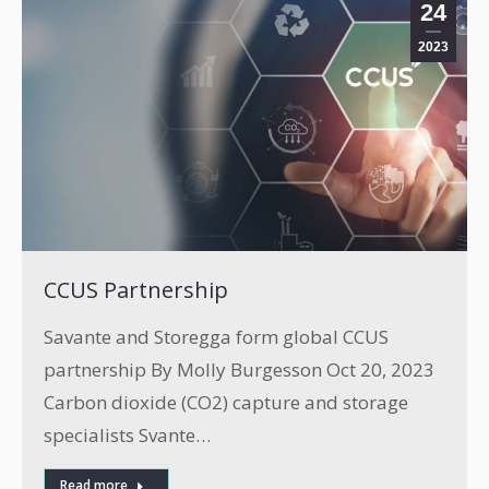
24
2023
CCUS Partnership
Savante and Storegga form global CCUS
partnership By Molly Burgesson Oct 20, 2023
Carbon dioxide (CO2) capture and storage
specialists Svante…
Read more